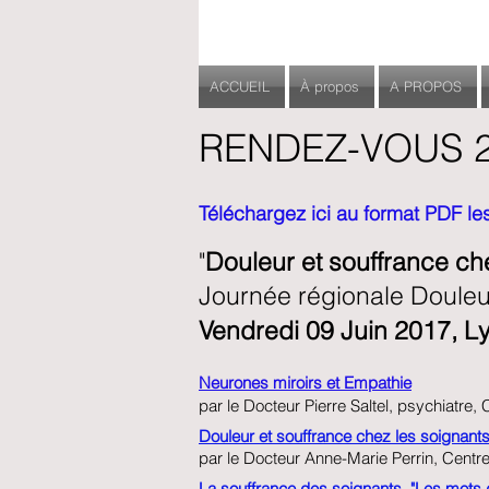
ACCUEIL
À propos
A PROPOS
RENDEZ-VOUS 
Téléchargez ici au format PDF les
"
Douleur et souffrance ch
Journée régionale Douleu
Vendredi 09 Juin 2017, L
Neurones miroirs et Empathie
par le Docteur Pierre Saltel, psychiatre,
Douleur et souffrance chez les soignant
par le Docteur Anne-Marie Perrin, Centre 
La souffrance des soignants "Les mots 