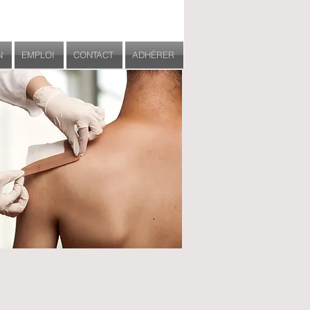
N
EMPLOI
CONTACT
ADHÉRER