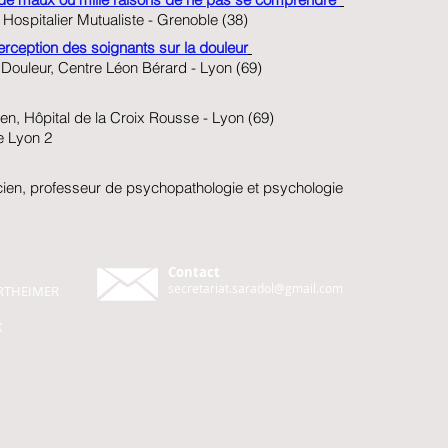
Hospitalier Mutualiste - Grenoble (38)
erception des soignants sur la douleur
 Douleur, Centre Léon Bérard - Lyon (69)
en, Hôpital de la Croix Rousse - Lyon (69)
e Lyon 2
cien, professeur de psychopathologie et psychologie
Contact
secretariat.saradol@gmail.com
WERTHEIMER
X